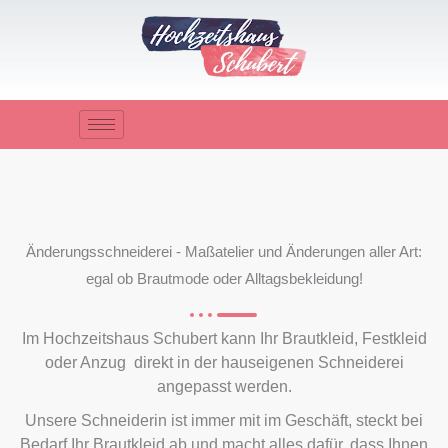
Zum
Inhalt
springen
Änderungsschneiderei - Maßatelier und Änderungen aller Art:
egal ob Brautmode oder Alltagsbekleidung!
Im Hochzeitshaus Schubert kann Ihr Brautkleid, Festkleid
oder Anzug direkt in der hauseigenen Schneiderei
angepasst werden.
Unsere Schneiderin ist immer mit im Geschäft, steckt bei
Bedarf Ihr Brautkleid ab und macht alles dafür, dass Ihnen