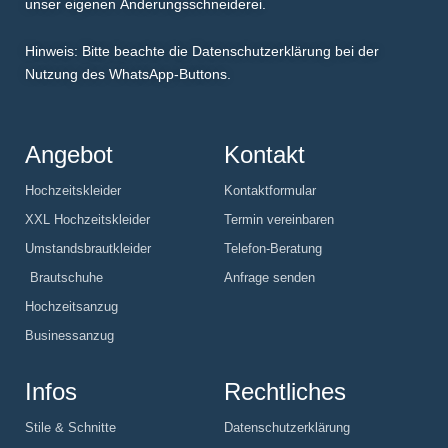
unser eigenen
Änderungsschneiderei
.
Hinweis: Bitte beachte die Datenschutzerklärung bei der
Nutzung des WhatsApp-Buttons.
Angebot
Kontakt
Hochzeitskleider
Kontaktformular
XXL Hochzeitskleider
Termin vereinbaren
Umstandsbrautkleider
Telefon-Beratung
Brautschuhe
Anfrage senden
Hochzeitsanzug
Businessanzug
Infos
Rechtliches
Stile & Schnitte
Datenschutzerklärung