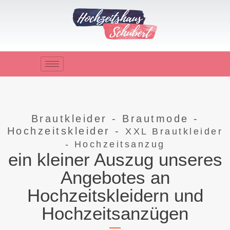
Zum
Inhalt
springen
Brautkleider - Brautmode -
Hochzeitskleider -
XXL Brautkleider
-
Hochzeitsanzug
ein kleiner Auszug unseres
Angebotes an
Hochzeitskleidern und
Hochzeitsanzügen