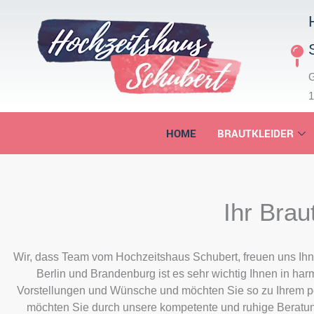
Zum
Inhalt
springen
G
1
HOME
BRAUTKLEIDER
Ihr Brau
Wir, dass Team vom Hochzeitshaus Schubert, freuen uns Ihnen
Berlin und Brandenburg ist es sehr wichtig Ihnen in har
Vorstellungen und Wünsche und möchten Sie so zu Ihrem per
möchten Sie durch unsere kompetente und ruhige Beratun