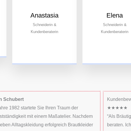
Anastasia
Elena
Schneiderin &
Schneiderin &
Kundenberaterin
Kundenberaterin
n Schubert
Kundenbew
ahre 1982 startete Sie Ihren Traum der
★★★★★
stständigkeit mit einem Maßatelier. Nachdem
“Als Bräuti
neben Alltagskleidung erfolgreich Brautkleider
beraten. Ic