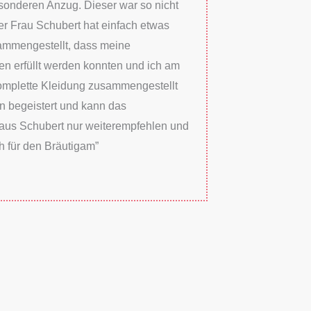
onderen Anzug. Dieser war so nicht
ber Frau Schubert hat einfach etwas
mmengestellt, dass meine
en erfüllt werden konnten und ich am
omplette Kleidung zusammengestellt
bin begeistert und kann das
aus Schubert nur weiterempfehlen und
h für den Bräutigam”