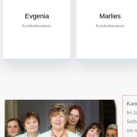
Evgenia
Marlies
Kundenberaterin
Kundenberaterin
Kari
Im J
Selb
sie 