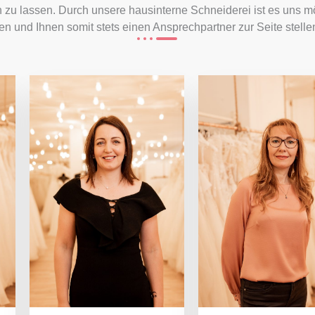
 zu lassen. Durch unsere hausinterne Schneiderei ist es uns m
en und Ihnen somit stets einen Ansprechpartner zur Seite stelle