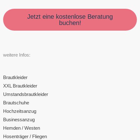
Jetzt eine kostenlose Beratung
buchen!
weitere Infos:
Brautkleider
XXL Brautkleider
Umstandsbrautkleider
Brautschuhe
Hochzeitsanzug
Businessanzug
Hemden / Westen
Hosenträger / Fliegen