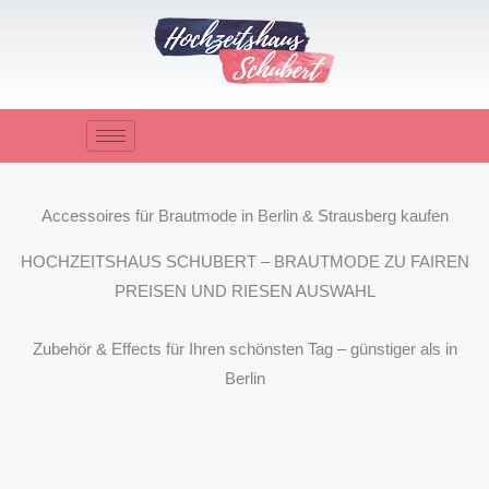
Zum
Inhalt
springen
Accessoires für Brautmode in Berlin & Strausberg kaufen
HOCHZEITSHAUS SCHUBERT – BRAUTMODE ZU FAIREN
PREISEN UND RIESEN AUSWAHL
Zubehör & Effects für Ihren schönsten Tag – günstiger als in
Berlin